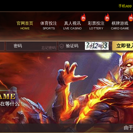
手机app
官网首页
体育投注
真人视讯
彩票投注
棋牌游戏
HOME
SPORTS
LIVE CASINO
LOTTERY
CARD GAME
立即登
忘记密码
由于近期